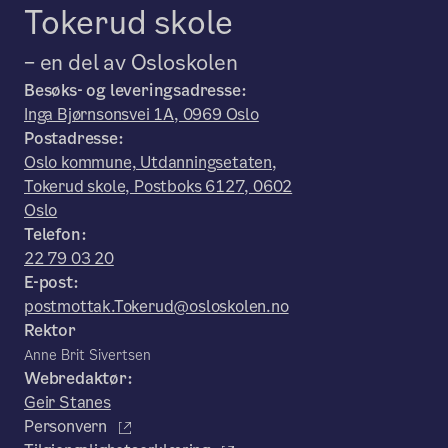
Tokerud skole
– en del av Osloskolen
Besøks- og leveringsadresse:
Inga Bjørnsonsvei 1A, 0969 Oslo
Postadresse:
Oslo kommune, Utdanningsetaten,
Tokerud skole, Postboks 6127, 0602
Oslo
Telefon:
22 79 03 20
E-post:
postmottak.Tokerud@osloskolen.no
Rektor
Anne Brit Sivertsen
Webredaktør:
Geir Stanes
Personvern