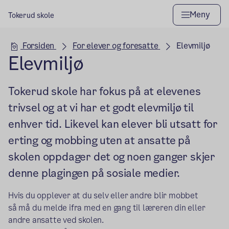
Meny
Tokerud skole
Hovedseksjon
Forsiden
For elever og foresatte
Elevmiljø
Elevmiljø
Tokerud skole har fokus på at elevenes
trivsel og at vi har et godt elevmiljø til
enhver tid. Likevel kan elever bli utsatt for
erting og mobbing uten at ansatte på
skolen oppdager det og noen ganger skjer
denne plagingen på sosiale medier.
Hvis du opplever at du selv eller andre blir mobbet
så må du melde ifra med en gang til læreren din eller
andre ansatte ved skolen.